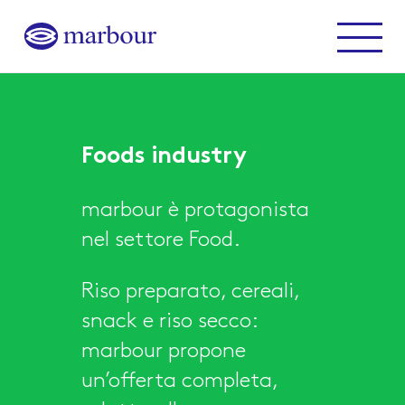
Marbour
Menu
Foods industry
marbour è protagonista
nel settore Food.
Riso preparato, cereali,
snack e riso secco:
marbour propone
un’offerta completa,